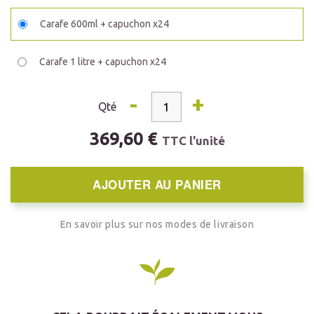
Carafe 600ml + capuchon x24
Carafe 1 litre + capuchon x24
-
+
Qté
369,60 €
TTC l'unité
AJOUTER AU PANIER
En savoir plus sur nos modes de livraison