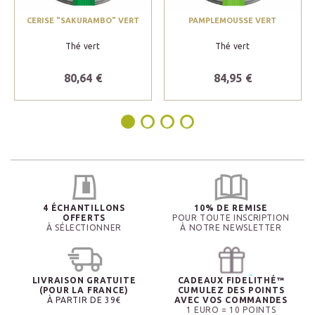
CERISE "SAKURAMBO" VERT
PAMPLEMOUSSE VERT
Thé vert
Thé vert
80,64 €
84,95 €
4 ÉCHANTILLONS
10% DE REMISE
OFFERTS
POUR TOUTE INSCRIPTION
À SÉLECTIONNER
À NOTRE NEWSLETTER
LIVRAISON GRATUITE
CADEAUX FIDELITHÉ™
(POUR LA FRANCE)
CUMULEZ DES POINTS
À PARTIR DE 39€
AVEC VOS COMMANDES
1 EURO = 10 POINTS