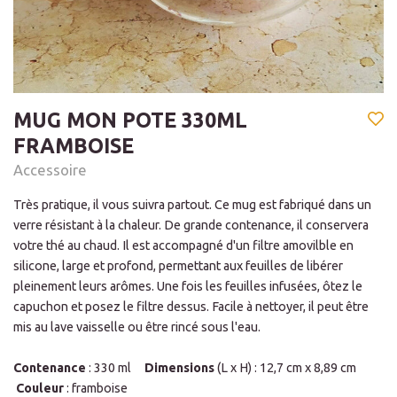
MUG MON POTE 330ML
FRAMBOISE
Accessoire
Très pratique, il vous suivra partout. Ce mug est fabriqué dans un
verre résistant à la chaleur. De grande contenance, il conservera
votre thé au chaud. Il est accompagné d'un filtre amovilble en
silicone, large et profond, permettant aux feuilles de libérer
pleinement leurs arômes. Une fois les feuilles infusées, ôtez le
capuchon et posez le filtre dessus. Facile à nettoyer, il peut être
mis au lave vaisselle ou être rincé sous l'eau.
Contenance
: 330 ml
Dimensions
(L x H) : 12,7 cm x 8,89 cm
Couleur
: framboise