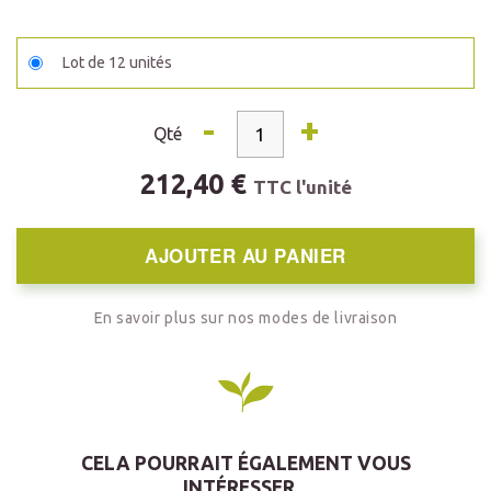
Lot de 12 unités
-
+
Qté
212,40 €
TTC l'unité
AJOUTER AU PANIER
En savoir plus sur nos modes de livraison
CELA POURRAIT ÉGALEMENT VOUS
INTÉRESSER...