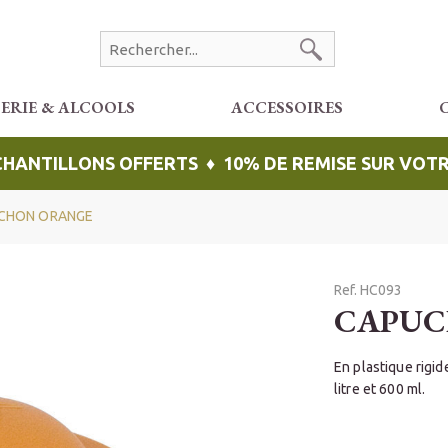
CERIE & ALCOOLS
ACCESSOIRES
ÉCHANTILLONS OFFERTS ♦ 10% DE REMISE SUR VO
CHON ORANGE
Ref. HC093
CAPUC
En plastique rigid
litre et 600 ml.