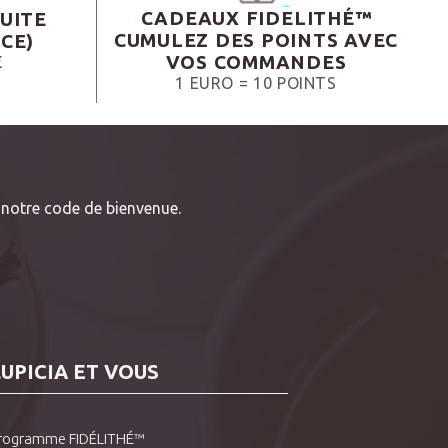
CADEAUX FIDELITHÉ™
UITE
CUMULEZ DES POINTS AVEC
CE)
VOS COMMANDES
€
1 EURO = 10 POINTS
notre code de bienvenue.
LUPICIA ET VOUS
rogramme FIDÉLITHÉ™