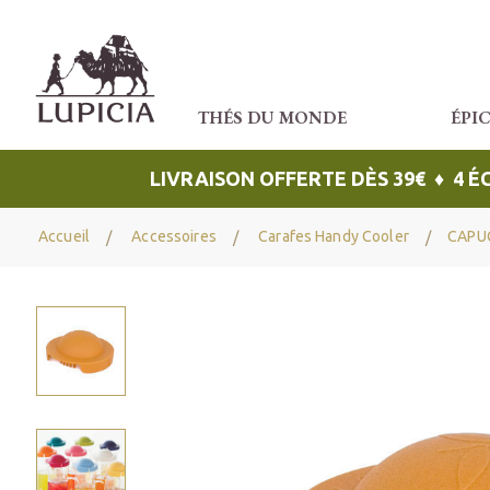
THÉS DU MONDE
ÉPI
LIVRAISON OFFERTE DÈS 39€ ♦ 4 
Accueil
Accessoires
Carafes Handy Cooler
CAPU