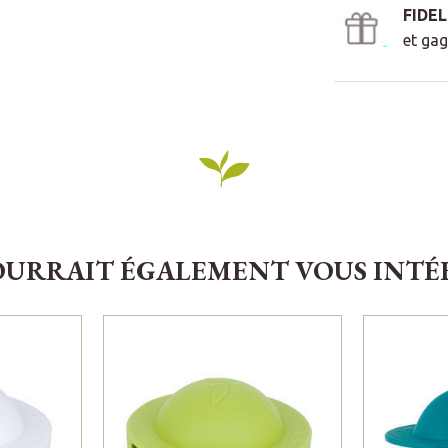
FIDE
et gag
OURRAIT ÉGALEMENT VOUS INTÉRE