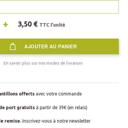
n
+
3,50 €
TTC l'unité
AJOUTER AU PANIER
En savoir plus sur nos modes de livraison
antillons offerts
avec votre commande
 de port gratuits
à partir de 39€ (en relais)
e remise
.
Inscrivez-vous à notre newsletter