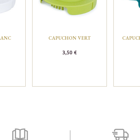
LANC
CAPUCHON VERT
CAPUC
3,50 €