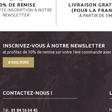
0% DE REMISE
LIVRAISON GRAT
(POUR LA FRAN
TE INSCRIPTION À NOTRE
NEWSLETTER
À PARTIR DE 39
INSCRIVEZ-VOUS À NOTRE NEWSLETTER
et profitez de 10% de remise sur votre 1ère commande avec 
S'INSCRIRE
CONTACTEZ-NOUS !
P
Tél.
01 84 16 34 45