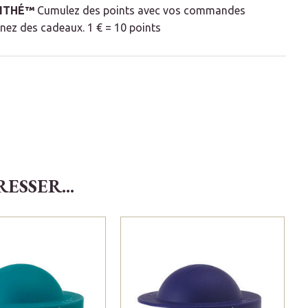
LITHÉ™
Cumulez des points avec vos commandes
nez des cadeaux. 1 € = 10 points
SSER...