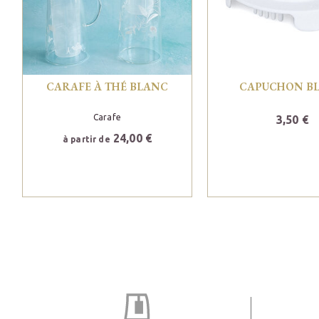
CARAFE À THÉ BLANC
CAPUCHON B
Carafe
3,50 €
24,00 €
à partir de