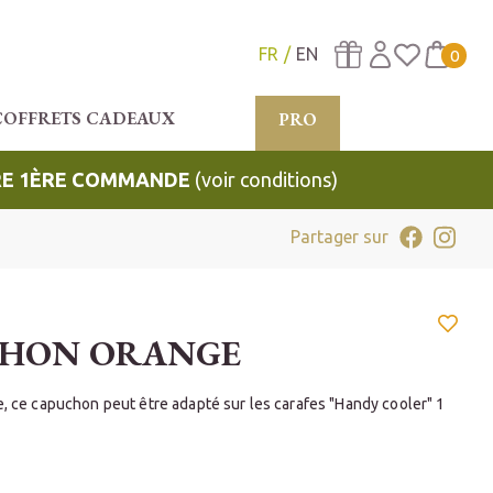
FR
EN
0
COFFRETS CADEAUX
PRO
TRE 1ÈRE COMMANDE
(voir conditions)
Partager sur
HON ORANGE
e, ce capuchon peut être adapté sur les carafes "Handy cooler" 1