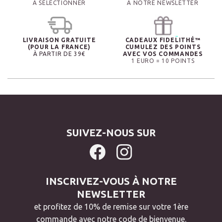
À SÉLECTIONNER
À NOTRE NEWSLETTER
LIVRAISON GRATUITE
CADEAUX FIDELITHÉ™
(POUR LA FRANCE)
CUMULEZ DES POINTS
À PARTIR DE 39€
AVEC VOS COMMANDES
1 EURO = 10 POINTS
SUIVEZ-NOUS SUR
INSCRIVEZ-VOUS À NOTRE
NEWSLETTER
et profitez de 10% de remise sur votre 1ère
commande avec notre code de bienvenue.