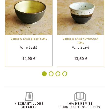
VERRE À SAKÉ BIZEN 50ML
VERRE À SAKÉ KOMAGATA
70ML
Verre à saké
Verre à saké
14,90 €
13,60 €
4 ÉCHANTILLONS
10% DE REMISE
OFFERTS
POUR TOUTE INSCRIPTION