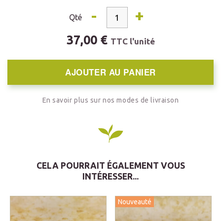
-
+
Qté
37,00 €
TTC l'unité
AJOUTER AU PANIER
En savoir plus sur nos modes de livraison
CELA POURRAIT ÉGALEMENT VOUS
INTÉRESSER...
Nouveauté