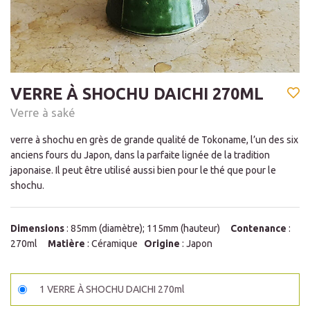
VERRE À SHOCHU DAICHI 270ML
Verre à saké
verre à shochu en grès de grande qualité de Tokoname, l’un des six
anciens fours du Japon, dans la parfaite lignée de la tradition
japonaise. Il peut être utilisé aussi bien pour le thé que pour le
shochu.
Dimensions
: 85mm (diamètre); 115mm (hauteur)
Contenance
:
270ml
Matière
: Céramique
Origine
: Japon
1 VERRE À SHOCHU DAICHI 270ml