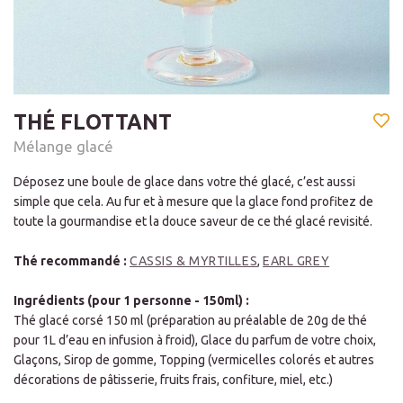
THÉ FLOTTANT
Mélange glacé
Déposez une boule de glace dans votre thé glacé, c’est aussi
simple que cela. Au fur et à mesure que la glace fond profitez de
toute la gourmandise et la douce saveur de ce thé glacé revisité.
Thé recommandé :
CASSIS & MYRTILLES
,
EARL GREY
Ingrédients (pour 1 personne - 150ml) :
Thé glacé corsé 150 ml (préparation au préalable de 20g de thé
pour 1L d’eau en infusion à froid), Glace du parfum de votre choix,
Glaçons, Sirop de gomme, Topping (vermicelles colorés et autres
décorations de pâtisserie, fruits frais, confiture, miel, etc.)