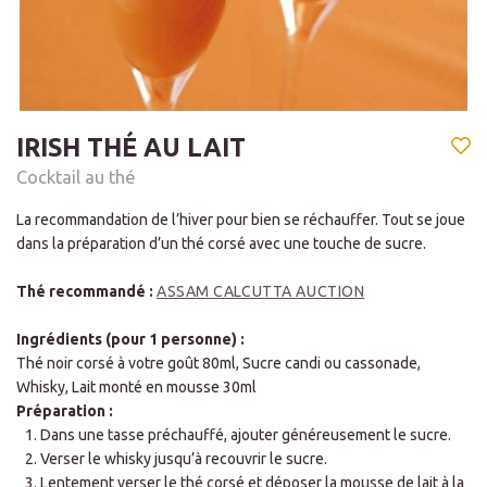
IRISH THÉ AU LAIT
Cocktail au thé
La recommandation de l’hiver pour bien se réchauffer. Tout se joue
dans la préparation d’un thé corsé avec une touche de sucre.
Thé recommandé :
ASSAM CALCUTTA AUCTION
Ingrédients (pour 1 personne) :
Thé noir corsé à votre goût 80ml, Sucre candi ou cassonade,
Whisky, Lait monté en mousse 30ml
Préparation :
Dans une tasse préchauffé, ajouter généreusement le sucre.
Verser le whisky jusqu’à recouvrir le sucre.
Lentement verser le thé corsé et déposer la mousse de lait à la