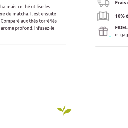
Frais
a mais ce thé utilise les
re du matcha. Il est ensuite
10% d
. Comparé aux thés torréfiés
FIDE
n arome profond. Infusez-le
et gag