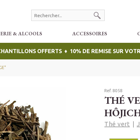
CERIE & ALCOOLS
ACCESSOIRES
ÉCHANTILLONS OFFERTS ♦ 10% DE REMISE SUR VO
GE"
Ref. 8058
THÉ V
HÔJICH
Thé vert