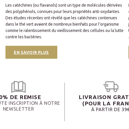
Les catéchines (ou flavanols) sont un type de molécules dérivées
des polyphénols, connues pour leurs propriétés anti-oxydantes.
Des études récentes ont révélé que les catéchines contenues
dans le thé vert avaient de nombreux bienfaits pour l’organisme
comme le ralentissement du vieillissement des cellules ou la lutte
contre les bactéries.
EN SAVOIR PLUS
0% DE REMISE
LIVRAISON GRAT
(POUR LA FRAN
TE INSCRIPTION À NOTRE
NEWSLETTER
À PARTIR DE 39