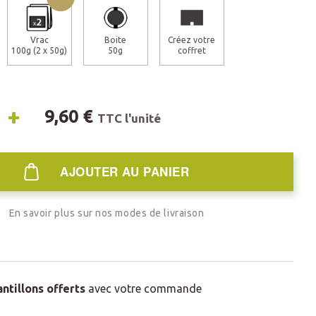
Vrac
Boite
Créez votre
100g (2 x 50g)
50g
coffret
+
9,60 €
TTC l'unité
AJOUTER AU PANIER
En savoir plus sur nos modes de livraison
antillons offerts
avec votre commande