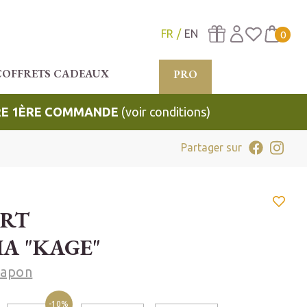
FR
EN
0
COFFRETS CADEAUX
PRO
TRE 1ÈRE COMMANDE
(voir conditions)
Partager sur
ERT
A "KAGE"
Japon
-10%