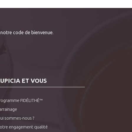
notre code de bienvenue.
LUPICIA ET VOUS
rogramme FIDÉLITHÉ™
arrainage
ui sommes-nous ?
otre engagement qualité