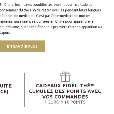
En Chine, les moines bouddhistes avaient pour habitude de
consommer du thé afin de rester éveillés pendant leurs longues
périodes de médiation. C’est par l’intermédiaire de moines
japonais, qui avaient séjournées en Chine pour apprendre le
bouddhisme, que le thé fît pour la première fois son apparition au
Japon.
EN SAVOIR PLUS
CADEAUX FIDELITHÉ™
UITE
CUMULEZ DES POINTS AVEC
CE)
VOS COMMANDES
€
1 EURO = 10 POINTS