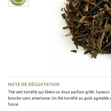
NOTE DE DÉGUSTATION
Thé vert torréfié qui libère un doux parfum grillé. Saveur
bouche sans amertume. Un thé torréfié au goût agréable a
foncé.