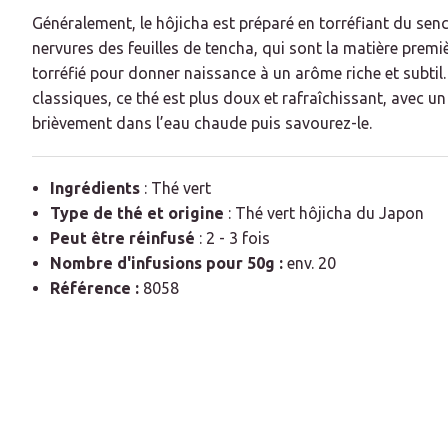
Généralement, le hôjicha est préparé en torréfiant du sench
nervures des feuilles de tencha, qui sont la matière premiè
torréfié pour donner naissance à un arôme riche et subtil
classiques, ce thé est plus doux et rafraîchissant, avec u
brièvement dans l’eau chaude puis savourez-le.
Ingrédients
: Thé vert
Type de thé et origine
: Thé vert hôjicha du Japon
Peut être réinfusé
: 2 - 3 fois
Nombre d'infusions pour 50g :
env. 20
Référence :
8058