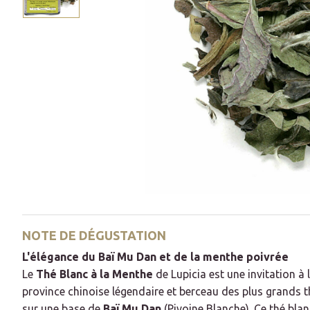
NOTE DE DÉGUSTATION
L'élégance du Baï Mu Dan et de la menthe poivrée
Le
Thé Blanc à la Menthe
de Lupicia est une invitation à 
province chinoise légendaire et berceau des plus grands 
sur une base de
Baï Mu Dan
(Pivoine Blanche). Ce thé bla