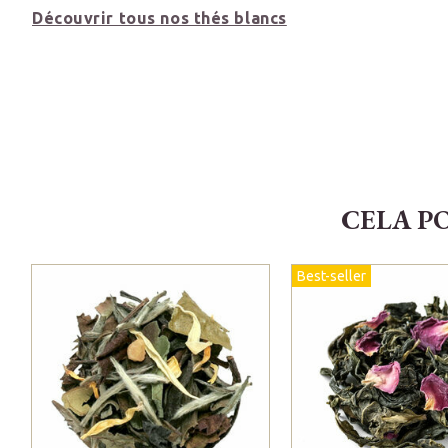
Découvrir tous nos thés blancs
CELA P
Best-seller