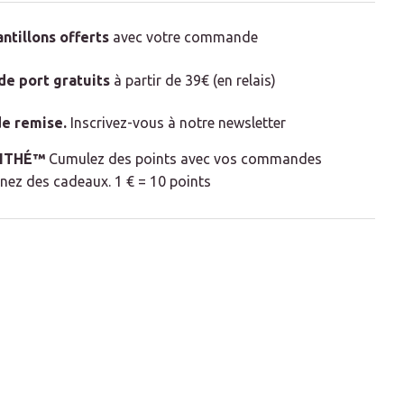
antillons offerts
avec votre commande
 de port gratuits
à partir de 39€ (en relais)
e remise
.
Inscrivez-vous à notre newsletter
LITHÉ™
Cumulez des points avec vos commandes
nez des cadeaux. 1 € = 10 points