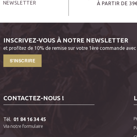
NEWSLETTER
À PARTIR DE 39
INSCRIVEZ-VOUS À NOTRE NEWSLETTER
et profitez de 10% de remise sur votre 1ère commande avec 
S'INSCRIRE
CONTACTEZ-NOUS !
P
Tél.
01 84 16 34 45
Via notre formulaire
P
Q