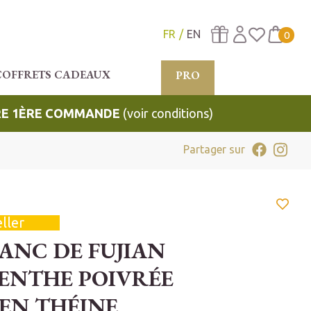
FR
EN
0
COFFRETS CADEAUX
PRO
TRE 1ÈRE COMMANDE
(voir conditions)
Partager sur
ller
ANC DE FUJIAN
MENTHE POIVRÉE
 EN THÉINE