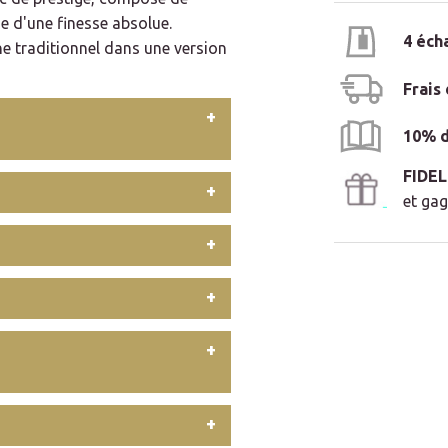
ne d'une finesse absolue.
4 éch
nthe traditionnel dans une version
Frais
10% d
FIDE
et gag