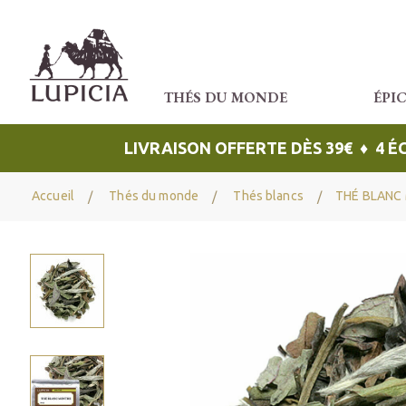
THÉS DU MONDE
ÉPI
LIVRAISON OFFERTE DÈS 39€ ♦ 4 
Accueil
Thés du monde
Thés blancs
THÉ BLANC