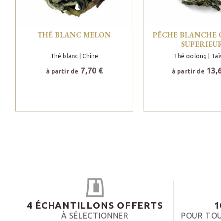
THÉ BLANC MELON
PÊCHE BLANCHE
SUPERIEU
Thé blanc
| Chine
Thé oolong
| Ta
7,70 €
13,
à partir de
à partir de
4 ÉCHANTILLONS OFFERTS
1
À SÉLECTIONNER
POUR TOU