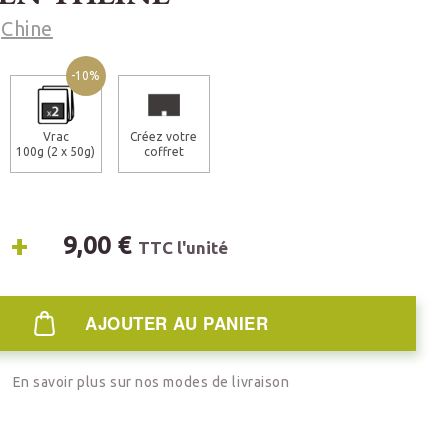
Chine
-10%
Vrac
Créez votre
100g (2 x 50g)
coffret
+
9,00 €
TTC l'unité
AJOUTER AU PANIER
En savoir plus sur nos modes de livraison