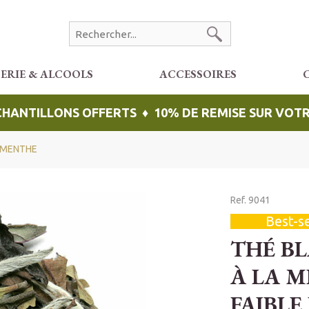
CERIE & ALCOOLS
ACCESSOIRES
ÉCHANTILLONS OFFERTS ♦ 10% DE REMISE SUR VO
 MENTHE
Ref. 9041
Best-se
THÉ BL
À LA 
FAIBLE