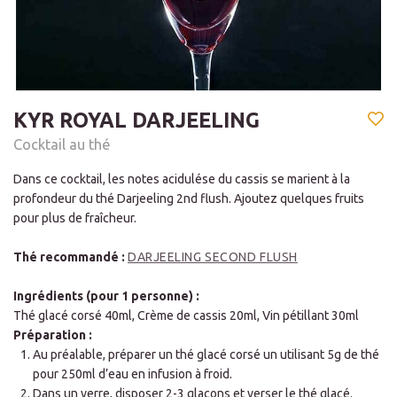
KYR ROYAL DARJEELING
Cocktail au thé
Dans ce cocktail, les notes acidulése du cassis se marient à la
profondeur du thé Darjeeling 2nd flush. Ajoutez quelques fruits
pour plus de fraîcheur.
Thé recommandé :
DARJEELING SECOND FLUSH
Ingrédients (pour 1 personne) :
Thé glacé corsé 40ml, Crème de cassis 20ml, Vin pétillant 30ml
Préparation :
Au préalable, préparer un thé glacé corsé un utilisant 5g de thé
pour 250ml d’eau en infusion à froid.
Dans un verre, disposer 2-3 glaçons et verser le thé glacé.