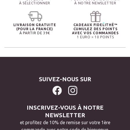
À SÉLECTIONNER
À NOTRE NEWSLETTER
LIVRAISON GRATUITE
CADEAUX FIDELITHÉ™
(POUR LA FRANCE)
CUMULEZ DES POINTS
À PARTIR DE 39€
AVEC VOS COMMANDES
1 EURO = 10 POINTS
SUIVEZ-NOUS SUR
INSCRIVEZ-VOUS À NOTRE
NEWSLETTER
et profitez de 10% de remise sur votre 1ère
commande avec notre code de bienvenue.