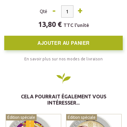
-
+
Qté
13,80 €
TTC l'unité
AJOUTER AU PANIER
En savoir plus sur nos modes de livraison
CELA POURRAIT ÉGALEMENT VOUS
INTÉRESSER...
Édition spéciale
Édition spéciale