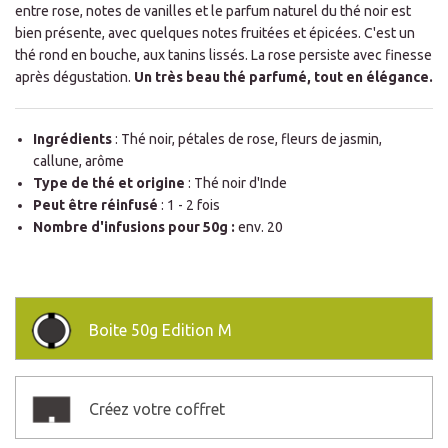
entre rose, notes de vanilles et le parfum naturel du thé noir est
bien présente, avec quelques notes fruitées et épicées. C'est un
thé rond en bouche, aux tanins lissés. La rose persiste avec finesse
après dégustation.
Un très beau thé parfumé, tout en élégance.
Ingrédients
: Thé noir, pétales de rose, fleurs de jasmin,
callune, arôme
Type de thé et origine
: Thé noir d'Inde
Peut être réinfusé
: 1 - 2 fois
Nombre d'infusions pour 50g :
env. 20
Boite
50g Edition M
Créez votre coffret