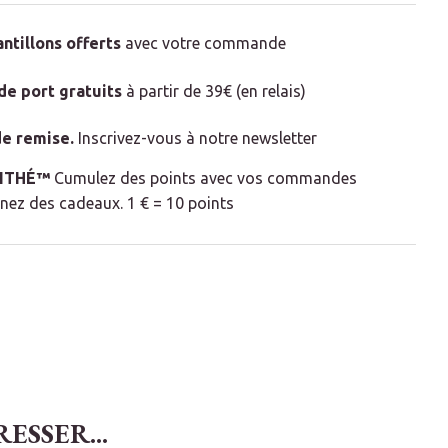
antillons offerts
avec votre commande
 de port gratuits
à partir de 39€ (en relais)
e remise
.
Inscrivez-vous à notre newsletter
LITHÉ™
Cumulez des points avec vos commandes
nez des cadeaux. 1 € = 10 points
SSER...