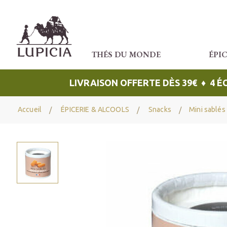
THÉS DU MONDE
ÉPI
LIVRAISON OFFERTE DÈS 39€ ♦ 4 
Accueil
ÉPICERIE & ALCOOLS
Snacks
Mini sablés