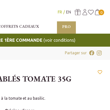
FR
EN
0
COFFRETS CADEAUX
PRO
TRE 1ÈRE COMMANDE
(voir conditions)
Partager sur
ABLÉS TOMATE 35G
à la tomate et au basilic.