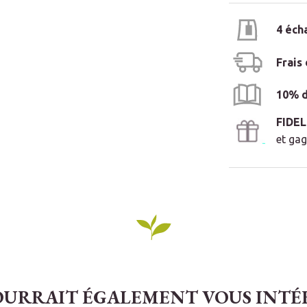
4 éch
Frais
10% d
FIDE
et gag
OURRAIT ÉGALEMENT VOUS INTÉRE