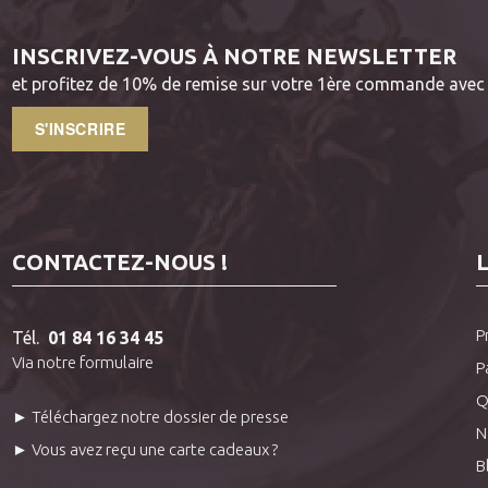
INSCRIVEZ-VOUS À NOTRE NEWSLETTER
et profitez de 10% de remise sur votre 1ère commande avec 
S'INSCRIRE
CONTACTEZ-NOUS !
P
Tél.
01 84 16 34 45
Via notre formulaire
P
Q
► Téléchargez notre dossier de presse
N
► Vous avez reçu une carte cadeaux ?
B