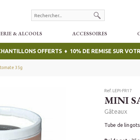
CERIE & ALCOOLS
ACCESSOIRES
ÉCHANTILLONS OFFERTS ♦ 10% DE REMISE SUR VO
 tomate 35g
Ref. LEPI-FR17
MINI S
Gâteaux
Tube de lingots 