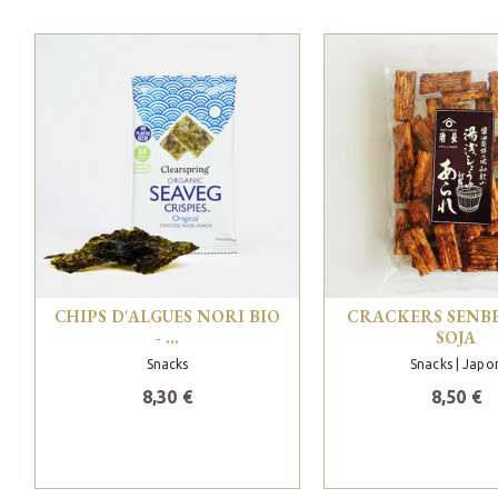
CHIPS D'ALGUES NORI BIO
CRACKERS SENBE
- …
SOJA
Snacks
Snacks
| Japo
8,30 €
8,50 €