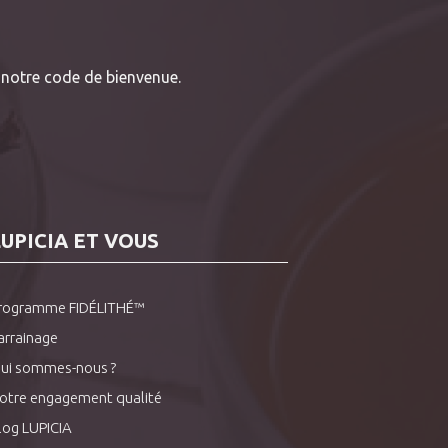
notre code de bienvenue.
LUPICIA ET VOUS
rogramme FIDÉLITHÉ™
arrainage
ui sommes-nous ?
otre engagement qualité
log LUPICIA