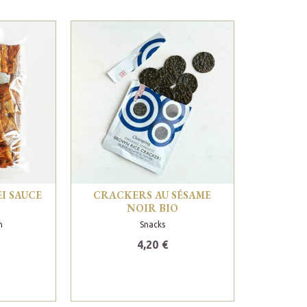
I SAUCE
CRACKERS AU SÉSAME
NOIR BIO
n
Snacks
4,20 €