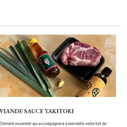
VIANDE SAUCE YAKITORI
N
Élément essentiel qui accompagnera à merveille votre bol de
Les