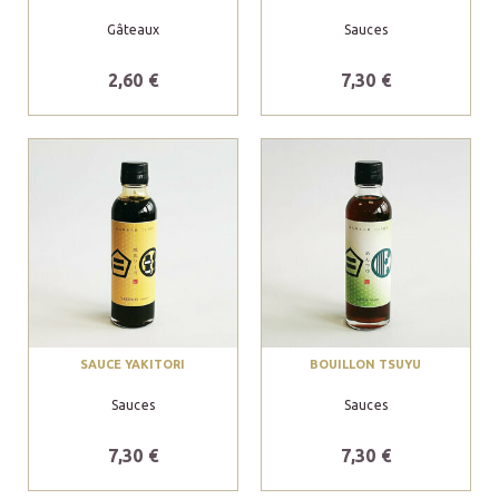
Gâteaux
Sauces
2,60 €
7,30 €
SAUCE YAKITORI
BOUILLON TSUYU
Sauces
Sauces
7,30 €
7,30 €