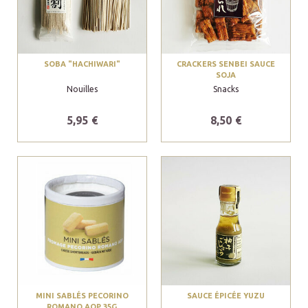
SOBA "HACHIWARI"
CRACKERS SENBEI SAUCE
SOJA
Nouilles
Snacks
5,95 €
8,50 €
MINI SABLÉS PECORINO
SAUCE ÉPICÉE YUZU
ROMANO AOP 35G