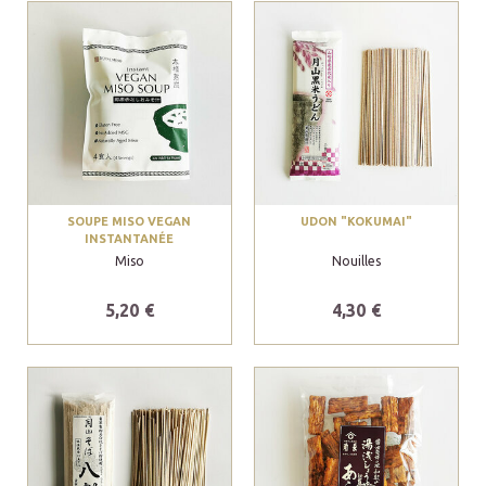
SOUPE MISO VEGAN
UDON "KOKUMAI"
INSTANTANÉE
Miso
Nouilles
5,20 €
4,30 €