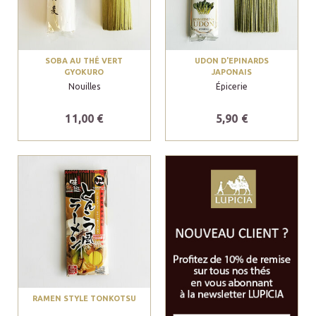
SOBA AU THÉ VERT
UDON D'EPINARDS
GYOKURO
JAPONAIS
Nouilles
Épicerie
11,00 €
5,90 €
RAMEN STYLE TONKOTSU