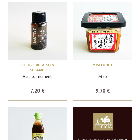
POUDRE DE MISO &
MISO DOUX
SÉSAME
Assaisonnement
Miso
7,20 €
9,70 €