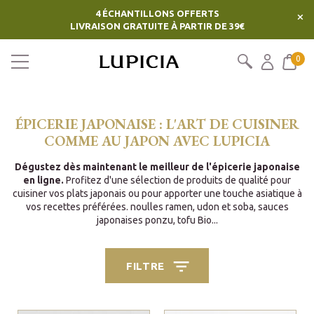
4 ÉCHANTILLONS OFFERTS
×
LIVRAISON GRATUITE À PARTIR DE 39€
0
ÉPICERIE JAPONAISE : L'ART DE CUISINER
COMME AU JAPON AVEC LUPICIA
Dégustez dès maintenant le meilleur de l'épicerie japonaise
en ligne.
Profitez d'une sélection de produits de qualité pour
cuisiner vos plats japonais ou pour apporter une touche asiatique à
vos recettes préférées. noulles ramen, udon et soba, sauces
japonaises ponzu, tofu Bio...
FILTRE