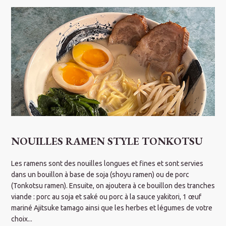
NOUILLES RAMEN STYLE TONKOTSU
Les ramens sont des nouilles longues et fines et sont servies
S
dans un bouillon à base de soja (shoyu ramen) ou de porc
e
(Tonkotsu ramen). Ensuite, on ajoutera à ce bouillon des tranches
i
viande : porc au soja et saké ou porc à la sauce yakitori, 1 œuf
mariné Ajitsuke tamago ainsi que les herbes et légumes de votre
choix...