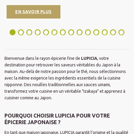
EN SAVOIR PLUS
Bienvenue dans le rayon épicerie fine de
LUPICIA
, votre
destination pour retrouver les saveurs véritables du Japon à la
maison. Au-delà de notre passion pour le thé, nous sélectionnons
avec la même exigence les ingrédients essentiels de la cuisine
nipponne. Des nouilles traditionnelles aux sauces umami,
transformez votre cuisine en un véritable "Izakaya" et apprenez à
cuisiner comme au Japon.
POURQUOI CHOISIR LUPICIA POUR VOTRE
ÉPICERIE JAPONAISE ?
En tant que maison japonaise, LUPICIA garantit l'origine et la qualité